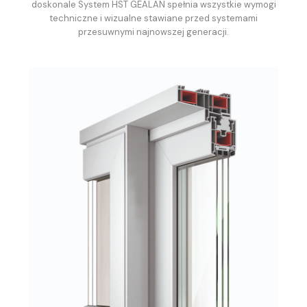
doskonale System HST GEALAN spełnia wszystkie wymogi
techniczne i wizualne stawiane przed systemami
przesuwnymi najnowszej generacji.