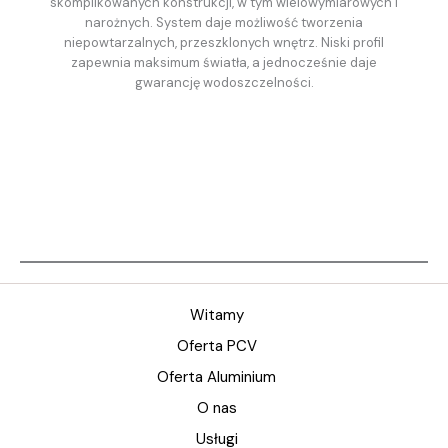
skomplikowanych konstrukcji, w tym wielowymiarowych i
narożnych. System daje możliwość tworzenia
niepowtarzalnych, przeszklonych wnętrz. Niski profil
zapewnia maksimum światła, a jednocześnie daje
gwarancję wodoszczelności.
Witamy
Oferta PCV
Oferta Aluminium
O nas
Usługi