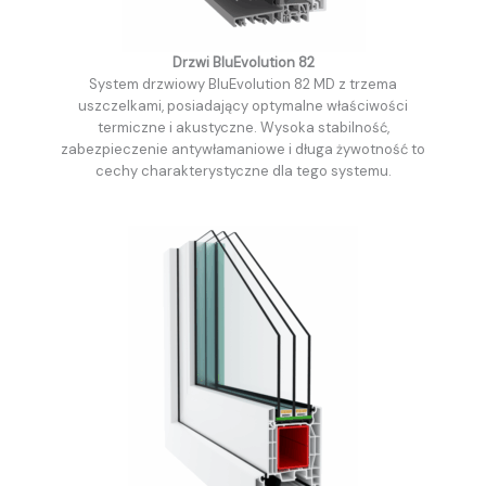
Drzwi BluEvolution 82
System drzwiowy BluEvolution 82 MD z trzema
uszczelkami, posiadający optymalne właściwości
termiczne i akustyczne. Wysoka stabilność,
zabezpieczenie antywłamaniowe i długa żywotność to
cechy charakterystyczne dla tego systemu.