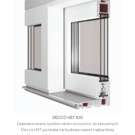
DECCO HST 100
Zaawansowany system okien unoszono-przesuwnych
Decco HST pozwala na budowę nawet najbardziej